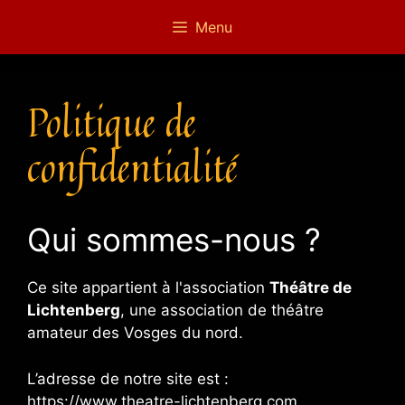
Aller
Menu
au
contenu
Politique de
confidentialité
Qui sommes-nous ?
Ce site appartient à l'association
Théâtre de
Lichtenberg
, une association de théâtre
amateur des Vosges du nord.
L’adresse de notre site est :
https://www.theatre-lichtenberg.com.