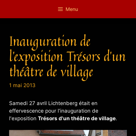
Aller
Menu
au
contenu
Inauguration de
l’exposition Trésors d’un
théâtre de village
1 mai 2013
Samedi 27 avril Lichtenberg était en
effervescence pour l'inauguration de
l'exposition
Trésors d'un théâtre de village
.