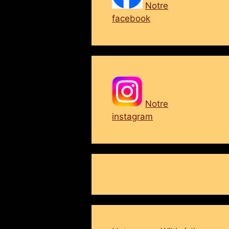
Notre
facebook
Notre
instagram